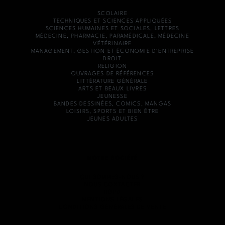
SCOLAIRE
TECHNIQUES ET SCIENCES APPLIQUÉES
SCIENCES HUMAINES ET SOCIALES, LETTRES
MÉDECINE, PHARMACIE, PARAMÉDICALE, MÉDECINE
VÉTÉRINAIRE
MANAGEMENT, GESTION ET ÉCONOMIE D'ENTREPRISE
DROIT
RELIGION
OUVRAGES DE RÉFÉRENCES
LITTÉRATURE GÉNÉRALE
ARTS ET BEAUX LIVRES
JEUNESSE
BANDES DESSINÉES, COMICS, MANGAS
LOISIRS, SPORTS ET BIEN ÊTRE
JEUNES ADULTES
NOTRE SOCIÉTÉ
QUI SOMMES-NOUS ?
NOUS CONTACTER
RGPD
MENTIONS LÉGALES
CONDITIONS GÉNÉRALES DE VENTE